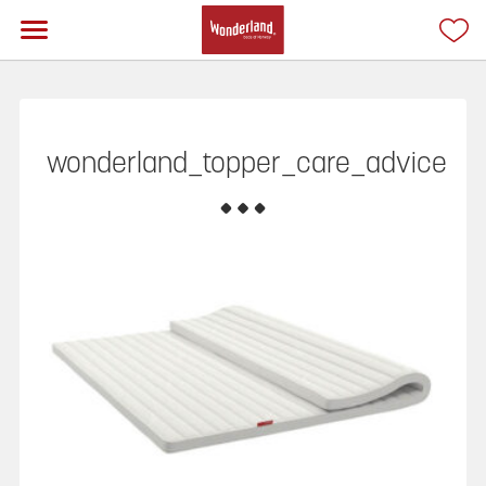
wonderland_topper_care_advice