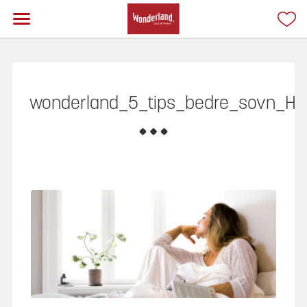
wonderland_5_tips_bedre_sovn_H1