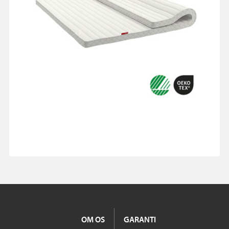
OM OS
GARANTI