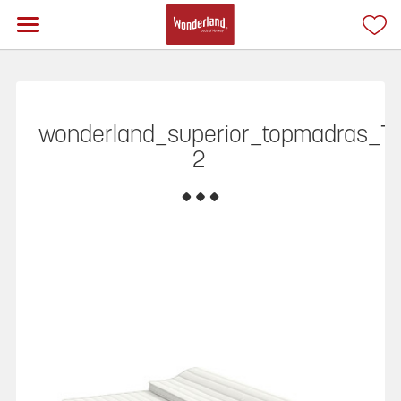
wonderland_superior_topmadras_T-
2