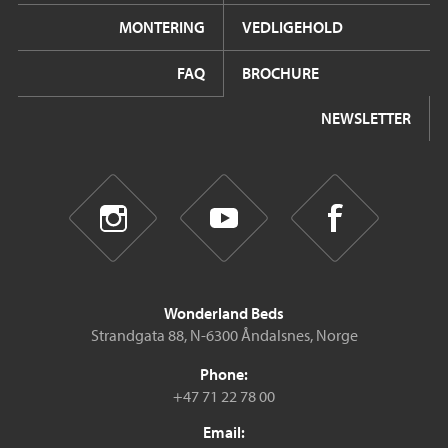
MONTERING
VEDLIGEHOLD
FAQ
BROCHURE
NEWSLETTER
Wonderland Beds
Strandgata 88, N-6300 Åndalsnes, Norge
Phone:
+47 71 22 78 00
Email: