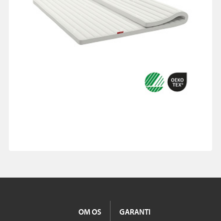
OM OS
GARANTI