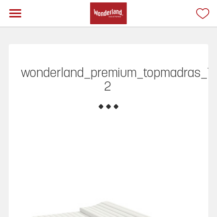
wonderland_premium_topmadras_T-
2