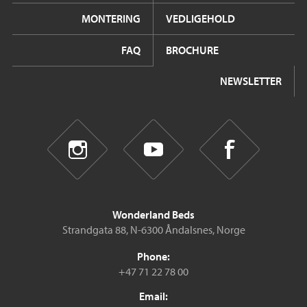
MONTERING
VEDLIGEHOLD
FAQ
BROCHURE
NEWSLETTER
Wonderland Beds
Strandgata 88, N-6300 Åndalsnes, Norge
Phone:
+47 71 22 78 00
Email: