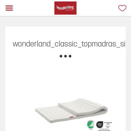
wonderland_classic_topmadras_sin