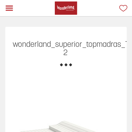
wonderland_superior_topmadras_T-
2