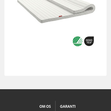
OM OS
GARANTI