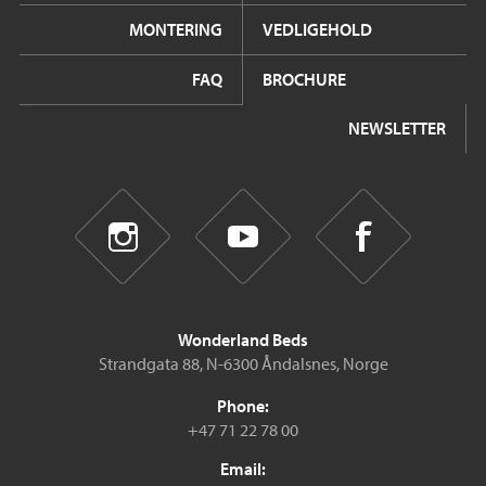
MONTERING
VEDLIGEHOLD
FAQ
BROCHURE
NEWSLETTER
Wonderland Beds
Strandgata 88, N-6300 Åndalsnes, Norge
Phone:
+47 71 22 78 00
Email: