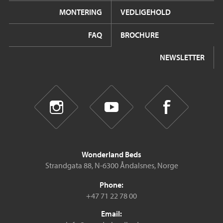
MONTERING
VEDLIGEHOLD
FAQ
BROCHURE
NEWSLETTER
Wonderland Beds
Strandgata 88, N-6300 Åndalsnes, Norge
Phone:
+47 71 22 78 00
Email: