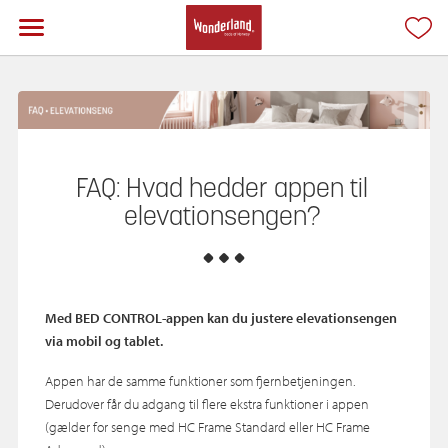
FAQ: Hvad hedder appen til
elevationsengen?
Med BED CONTROL‑appen kan du justere elevationsengen
via mobil og tablet.
Appen har de samme funktioner som fjernbetjeningen.
Derudover får du adgang til flere ekstra funktioner i appen
(gælder for senge med HC Frame Standard eller HC Frame