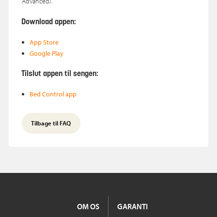
Advanced).
Download appen:
App Store
Google Play
Tilslut appen til sengen:
Bed Control app
Tilbage til FAQ
OM OS
GARANTI