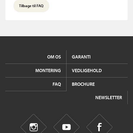
Tilbage til FAQ
OM OS
GARANTI
MONTERING
VEDLIGEHOLD
FAQ
BROCHURE
NEWSLETTER