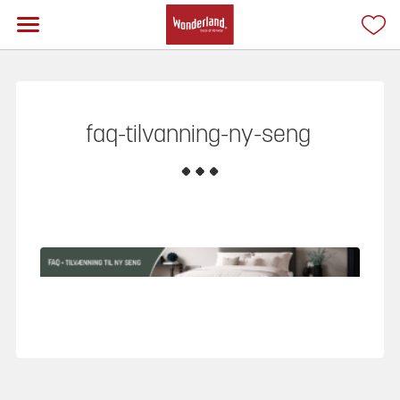
faq-tilvanning-ny-seng