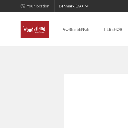
Your location:
Denmark (DA)
VORES SENGE
TILBEHØR