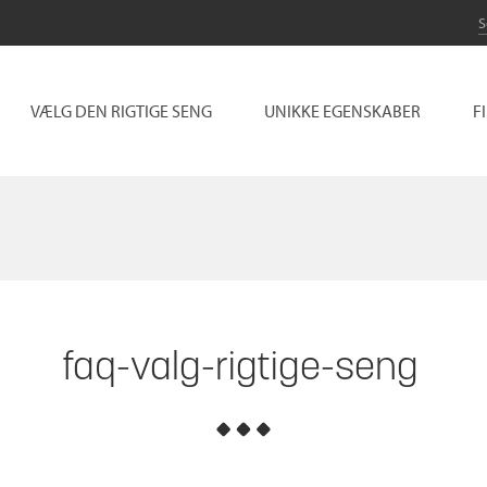
VÆLG DEN RIGTIGE SENG
UNIKKE EGENSKABER
F
faq-valg-rigtige-seng