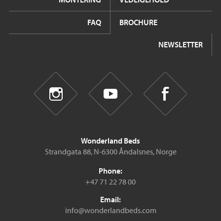
FAQ
BROCHURE
NEWSLETTER
Wonderland Beds
Strandgata 88, N-6300 Åndalsnes, Norge
Phone:
+47 71 22 78 00
Email:
info@wonderlandbeds.com