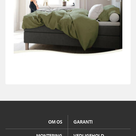
OM OS
GARANTI
MONTERING
VEDLIGEHOLD