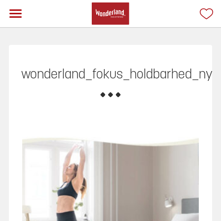
wonderland_fokus_holdbarhed_ny