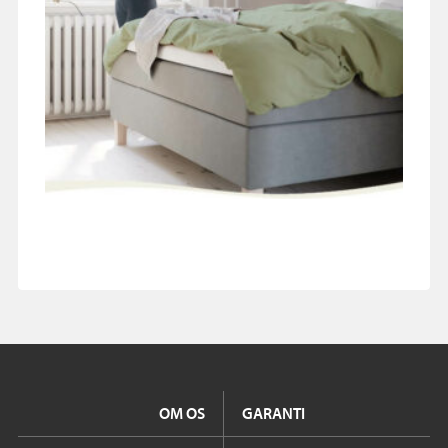
OM OS
GARANTI