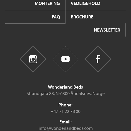
MONTERING
VEDLIGEHOLD
FAQ
BROCHURE
NEWSLETTER
Wonderland Beds
Strandgata 88, N-6300 Åndalsnes, Norge
Phone:
+47 71 22 78 00
Email:
info@wonderlandbeds.com