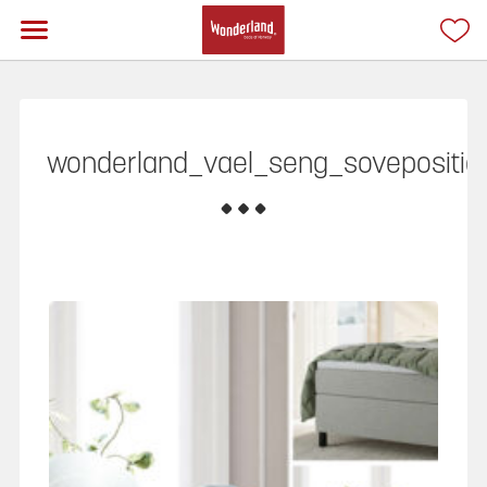
wonderland_vael_seng_sovepositi