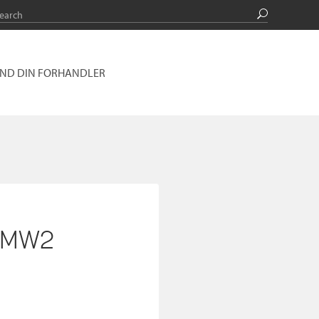
IND DIN FORHANDLER
g_MW2