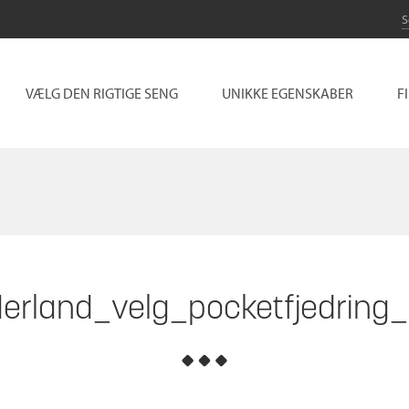
VÆLG DEN RIGTIGE SENG
UNIKKE EGENSKABER
F
erland_velg_pocketfjedrin