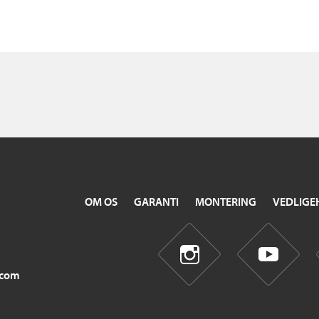
OM OS
GARANTI
MONTERING
VEDLIGE
.com