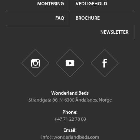
MONTERING
VEDLIGEHOLD
FAQ
BROCHURE
NEWSLETTER
Wonderland Beds
Strandgata 88, N-6300 Åndalsnes, Norge
Phone:
+47 71 22 78 00
Email:
info@wonderlandbeds.com