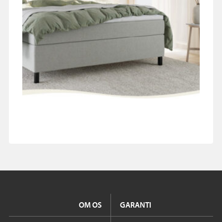
OM OS
GARANTI