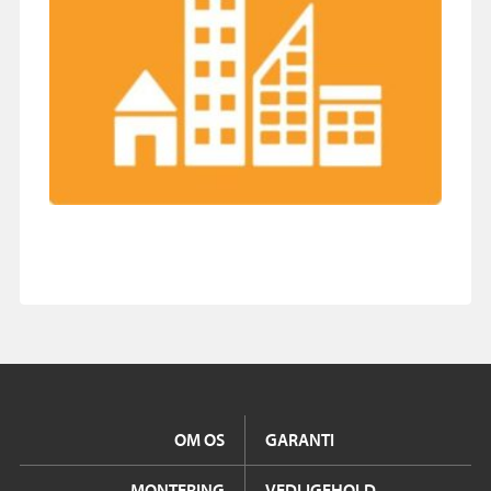
OM OS
GARANTI
MONTERING
VEDLIGEHOLD