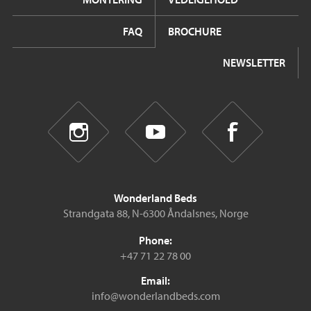
FAQ
BROCHURE
NEWSLETTER
Wonderland Beds
Strandgata 88, N-6300 Åndalsnes, Norge
Phone:
+47 71 22 78 00
Email:
info@wonderlandbeds.com