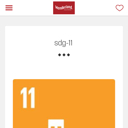
sdg-11