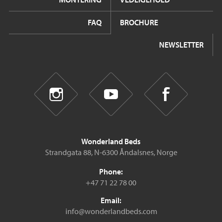
FAQ
BROCHURE
NEWSLETTER
Wonderland Beds
Strandgata 88, N-6300 Åndalsnes, Norge
Phone:
+47 71 22 78 00
Email:
info@wonderlandbeds.com