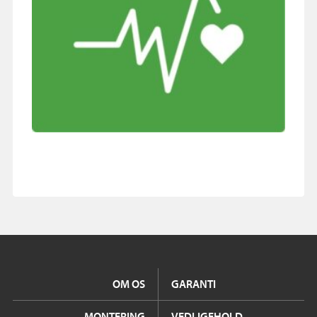
OM OS
GARANTI
MONTERING
VEDLIGEHOLD