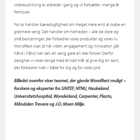
videreudvikling er allerede i gang og vil fortsætte i mange år
fremover.
For os handler bæredygtighed om meget mere end at skabe en
grønnere seng. Det handler om helheden – alle de store og
små beslutninger, der forbedrer vores produkter og vores liv.
WondRest viser, at når viden, engagement og innovation går
hånd i hånd, kan selv en seng gøre en reel forskel. Derfor
designer vi vores senge med ét klart mål: at give dig en søvn,
der forbedrer livet – både for dig og for vores jord.
Billedet ovenfor viser teamet, der gjorde WondRest muligt –
forskere og eksperter fra SINTEF, NTNU, Haukeland
Universitetshospital, Wonderland, Carpenter, Plasto,
Måndalen Trevare og J.O. Moen Miljø.