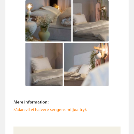
Mere information:
Sådan vil vi halvere sengens miljøaftryk