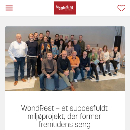
WondRest – et succesfuldt
miljøprojekt, der former
fremtidens seng