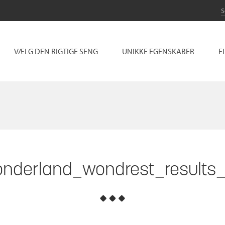
VÆLG DEN RIGTIGE SENG
UNIKKE EGENSKABER
F
nderland_wondrest_results_