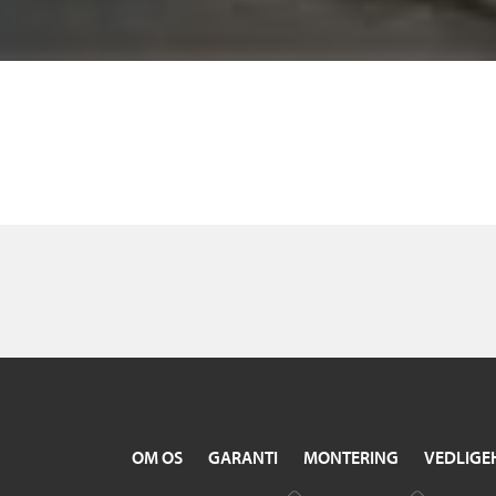
OM OS
GARANTI
MONTERING
VEDLIGE