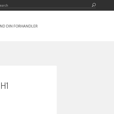
IND DIN FORHANDLER
H1