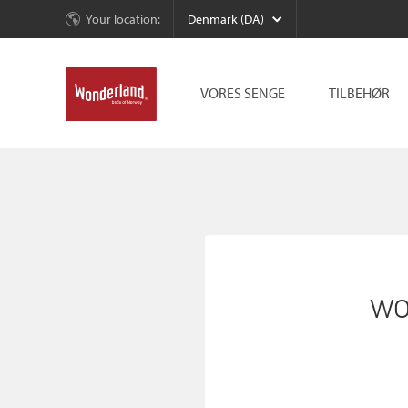
Your location:
Denmark (DA)
VORES SENGE
TILBEHØR
wo