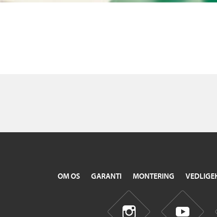
OM OS
GARANTI
MONTERING
VEDLIGE