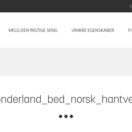
VÆLG DEN RIGTIGE SENG
UNIKKE EGENSKABER
F
nderland_bed_norsk_hantve