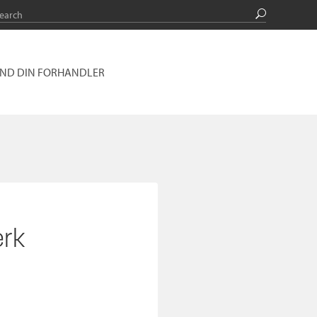
IND DIN FORHANDLER
rk