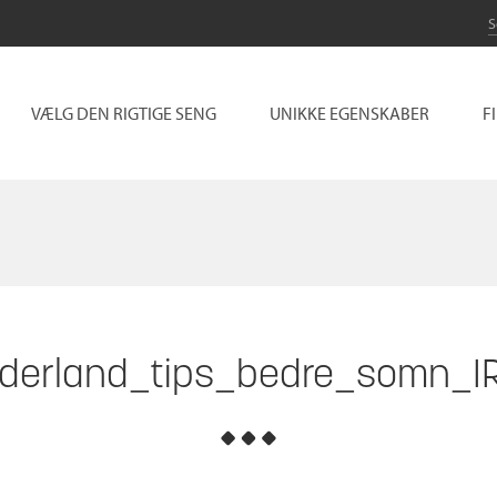
VÆLG DEN RIGTIGE SENG
UNIKKE EGENSKABER
F
derland_tips_bedre_somn_I