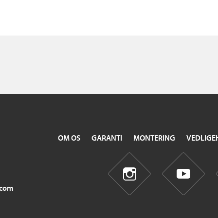
OM OS
GARANTI
MONTERING
VEDLIGE
.com