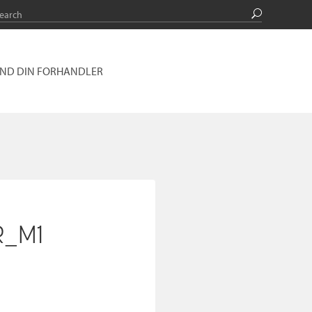
IND DIN FORHANDLER
R_M1