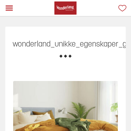
wonderland_unikke_egenskaper_g