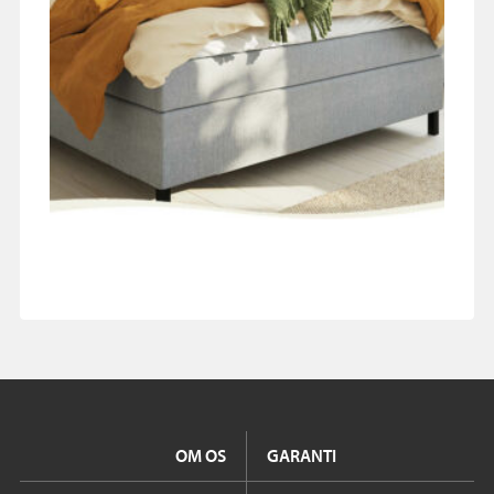
OM OS
GARANTI