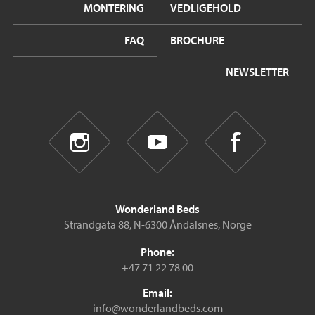
MONTERING
VEDLIGEHOLD
FAQ
BROCHURE
NEWSLETTER
Wonderland Beds
Strandgata 88, N-6300 Åndalsnes, Norge
Phone:
+47 71 22 78 00
Email:
info@wonderlandbeds.com