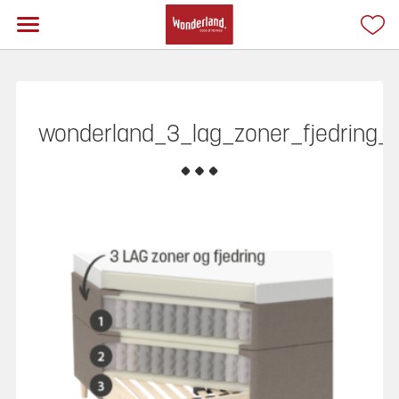
wonderland_3_lag_zoner_fjedring_