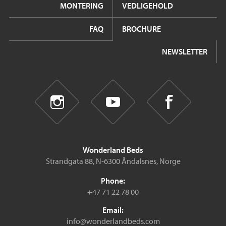
MONTERING
VEDLIGEHOLD
FAQ
BROCHURE
NEWSLETTER
Wonderland Beds
Strandgata 88, N-6300 Åndalsnes, Norge
Phone:
+47 71 22 78 00
Email:
info@wonderlandbeds.com