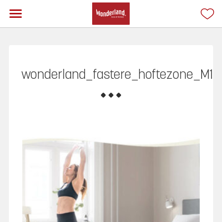
wonderland_fastere_hoftezone_M1