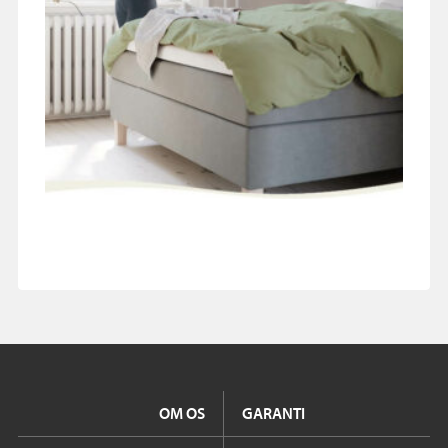
OM OS
GARANTI