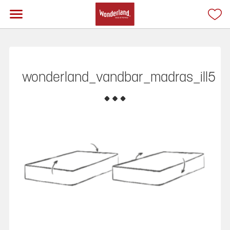
wonderland_vandbar_madras_ill5