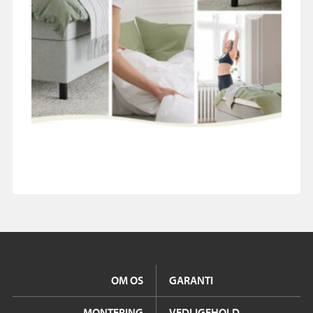
OM OS
GARANTI
MONTERING
VEDLIGEHOLD