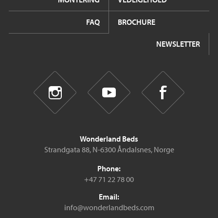
FAQ
BROCHURE
NEWSLETTER
Wonderland Beds
Strandgata 88, N-6300 Åndalsnes, Norge
Phone:
+47 71 22 78 00
Email:
info@wonderlandbeds.com