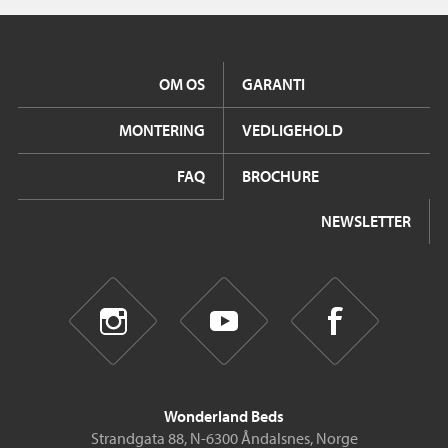
OM OS
GARANTI
MONTERING
VEDLIGEHOLD
FAQ
BROCHURE
NEWSLETTER
Wonderland Beds
Strandgata 88, N-6300 Åndalsnes, Norge