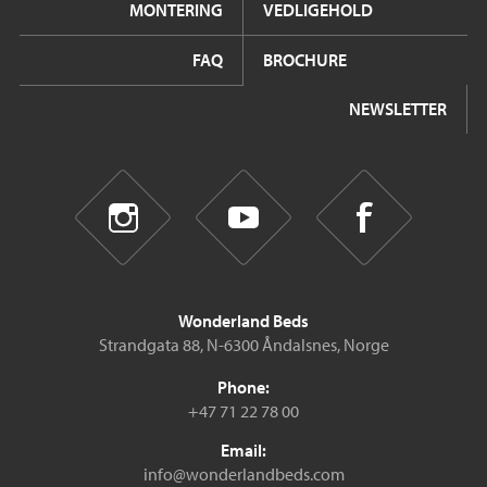
MONTERING
VEDLIGEHOLD
FAQ
BROCHURE
NEWSLETTER
Wonderland Beds
Strandgata 88, N-6300 Åndalsnes, Norge
Phone:
+47 71 22 78 00
Email:
info@wonderlandbeds.com