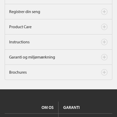
Registrer din seng
Product Care
Instructions
Garanti og miljømærkning
Brochures
OM OS
GARANTI