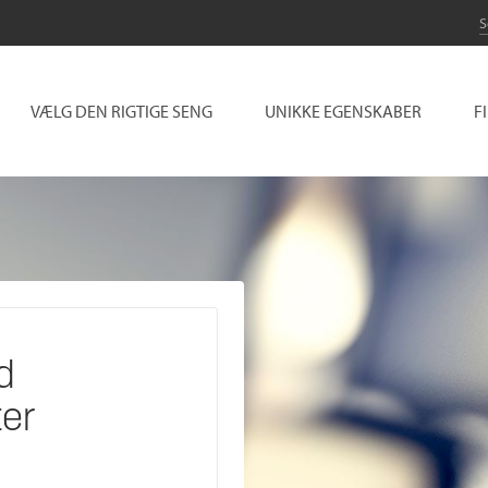
VÆLG DEN RIGTIGE SENG
UNIKKE EGENSKABER
F
d
ter