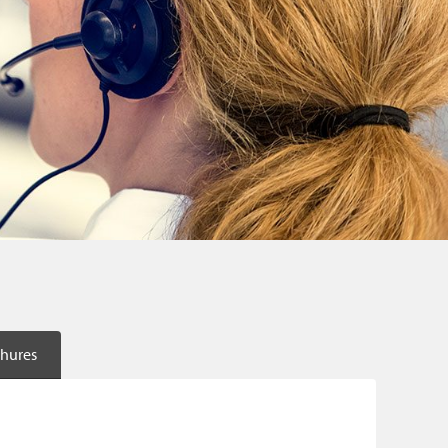
hures