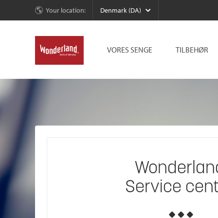
Your location:
Denmark (DA)
VORES SENGE
TILBEHØR
Wonderlan
Service cen