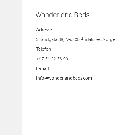
Wonderland Beds
Adresse
Strandgata 88, N-6300 Åndalsnes, Norge
Telefon
+47 71 22 78 00
E-mail
info@wonderlandbeds.com