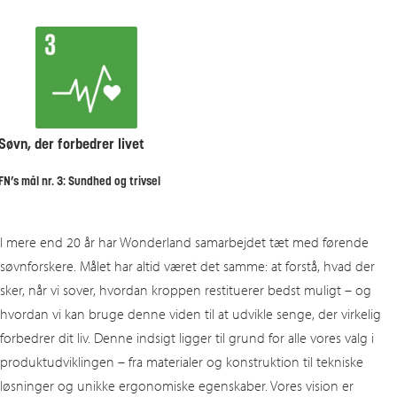
Søvn, der forbedrer livet
FN’s mål nr. 3: Sundhed og trivsel
I mere end 20 år har Wonderland samarbejdet tæt med førende
søvnforskere. Målet har altid været det samme: at forstå, hvad der
sker, når vi sover, hvordan kroppen restituerer bedst muligt – og
hvordan vi kan bruge denne viden til at udvikle senge, der virkelig
forbedrer dit liv. Denne indsigt ligger til grund for alle vores valg i
produktudviklingen – fra materialer og konstruktion til tekniske
løsninger og unikke ergonomiske egenskaber. Vores vision er