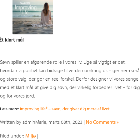
Ét
klart mål
Søvn spiller en afgørende rolle i vores liv. Lige så vigtigt er det,
hvordan vi positivt kan bidrage til verden omkring os – gennem små
og store valg, der gør en reel forskel. Derfor designer vi vores senge
med ét klart mål: at give dig søvn, der virkelig forbedrer livet – for dig
og for vores jord.
Læs mere:
Improving life® – søvn, der giver dig mere af livet
Written by adminMarie, marts 08th, 2023 |
No Comments »
Filed under:
Miljø
|