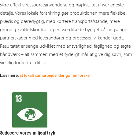
sikre effektiv ressourceanvendelse og høj kvalitet i hver eneste
detalje. Vores lokale forankring gør produktionen mere fleksibel,
præcis og bæredygtig, med kortere transportafstande, mere
grundig kvalitetskontrol og en værdikæde bygget på langvarige
partnerskaber med leverandører og processer, vi kender godt.
Resultatet er senge udviklet med ansvarlighed, faglighed og ægte
håndværk – alt sammen med ét tydeligt mål: at give dig søvn, som
virkelig forbedrer dit liv.
Læs mere:
Et lokalt samarbejde, der gør en forskel
Reducere vores miljøaftryk