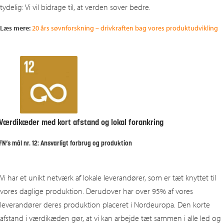
tydelig: Vi vil bidrage til, at verden sover bedre.
Læs mere:
20 års søvnforskning – drivkraften bag vores produktudvikling
Værdikæder med kort afstand og lokal forankring
FN’s mål nr. 12: Ansvarligt forbrug og produktion
Vi har et unikt netværk af lokale leverandører, som er tæt knyttet til
vores daglige produktion. Derudover har over 95% af vores
leverandører deres produktion placeret i Nordeuropa. Den korte
afstand i værdikæden gør, at vi kan arbejde tæt sammen i alle led og