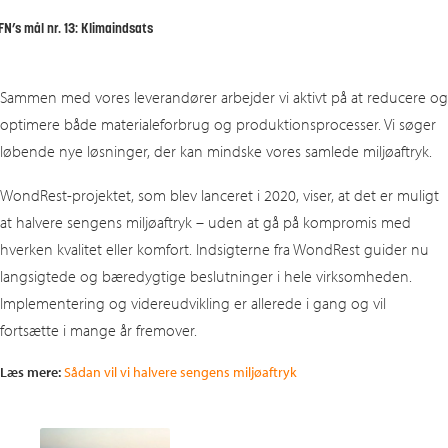
FN’s mål nr. 13: Klimaindsats
Sammen med vores leverandører arbejder vi aktivt på at reducere og
optimere både materialeforbrug og produktionsprocesser. Vi søger
løbende nye løsninger, der kan mindske vores samlede miljøaftryk.
WondRest‑projektet, som blev lanceret i 2020, viser, at det er muligt
at halvere sengens miljøaftryk – uden at gå på kompromis med
hverken kvalitet eller komfort. Indsigterne fra WondRest guider nu
langsigtede og bæredygtige beslutninger i hele virksomheden.
Implementering og videreudvikling er allerede i gang og vil
fortsætte i mange år fremover.
Læs mere:
Sådan vil vi halvere sengens miljøaftryk