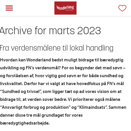
Archive for marts 2023
Fra verdensmålene til lokal handling
Hvordan kan Wonderland bedst muligt bidrage til bæredygtig
udvikling og FN’s verdensmål? For os begynder det med søvn –
og forståelsen af, hvor vigtig god søvn er for både sundhed og
livskvalitet. Derfor har vi valgt at have hovedfokus på FN’s mål
“Sundhed og trivsel”, som ligger tæt op ad vores vision om at
bidrage til, at verden sover bedre. Vi prioriterer også målene
“Ansvarligt forbrug og produktion” og “Klimaindsats”. Sammen
danner disse tre mål grundlaget for vores
bæredygtighedsarbejde.