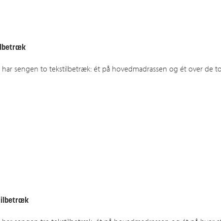
ilbetræk
 har sengen to tekstilbetræk: ét på hovedmadrassen og ét over de 
tilbetræk