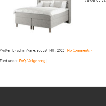
Vælger du B3,
Written by adminMarie, august 14th, 2025 |
No Comments »
Filed under:
FAQ
,
Vælge seng
|