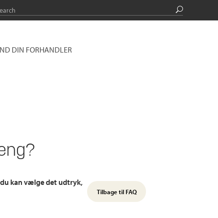
IND DIN FORHANDLER
seng?
 du kan vælge det udtryk,
Tilbage til FAQ