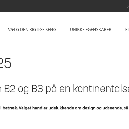
VÆLG DEN RIGTIGE SENG
UNIKKE EGENSKABER
F
25
em B2 og B3 på en kontinental
stilbetræk. Valget handler udelukkende om design og udseende, så