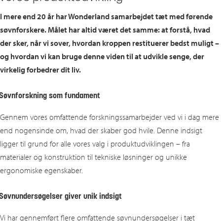
I mere end 20 år har Wonderland samarbejdet tæt med førende
søvnforskere. Målet har altid været det samme: at forstå, hvad
der sker, når vi sover, hvordan kroppen restituerer bedst muligt –
og hvordan vi kan bruge denne viden til at udvikle senge, der
virkelig forbedrer dit liv.
Søvnforskning
som fundament
Gennem vores omfattende forskningssamarbejder ved vi i dag mere
end nogensinde om, hvad der skaber god hvile. Denne indsigt
ligger til grund for alle vores valg i produktudviklingen – fra
materialer og konstruktion til tekniske løsninger og unikke
ergonomiske egenskaber.
Søvnundersøgelser giver unik indsigt
Vi har gennemført flere omfattende søvnundersøgelser i tæt