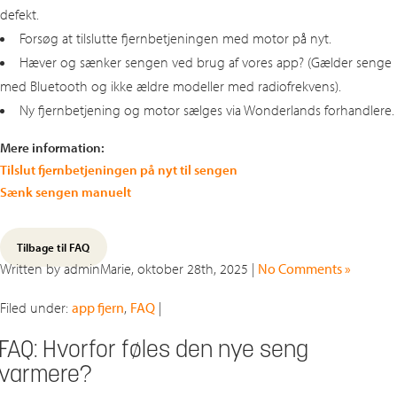
defekt.
Forsøg at tilslutte fjernbetjeningen med motor på nyt.
Hæver og sænker sengen ved brug af vores app? (Gælder senge
med Bluetooth og ikke ældre modeller med radiofrekvens).
Ny fjernbetjening og motor sælges via Wonderlands forhandlere.
Mere information:
Tilslut fjernbetjeningen på nyt til sengen
Sænk sengen manuelt
Tilbage til FAQ
Written by adminMarie, oktober 28th, 2025 |
No Comments »
Filed under:
app fjern
,
FAQ
|
FAQ: Hvorfor føles den nye seng
varmere?