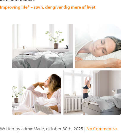
Improving life® – søvn, der giver dig mere af livet
Written by adminMarie, oktober 30th, 2025 |
No Comments »