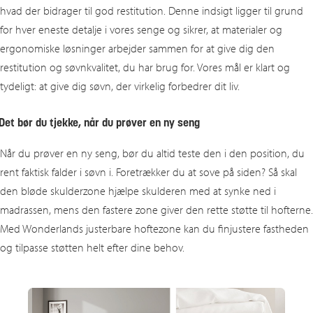
hvad der bidrager til god restitution. Denne indsigt ligger til grund
for hver eneste detalje i vores senge og sikrer, at materialer og
ergonomiske løsninger arbejder sammen for at give dig den
restitution og søvnkvalitet, du har brug for. Vores mål er klart og
tydeligt: at give dig søvn, der virkelig forbedrer dit liv.
Det bør du tjekke, når du prøver en ny seng
Når du prøver en ny seng, bør du altid teste den i den position, du
rent faktisk falder i søvn i. Foretrækker du at sove på siden? Så skal
den bløde skulderzone hjælpe skulderen med at synke ned i
madrassen, mens den fastere zone giver den rette støtte til hofterne.
Med Wonderlands justerbare hoftezone kan du finjustere fastheden
og tilpasse støtten helt efter dine behov.