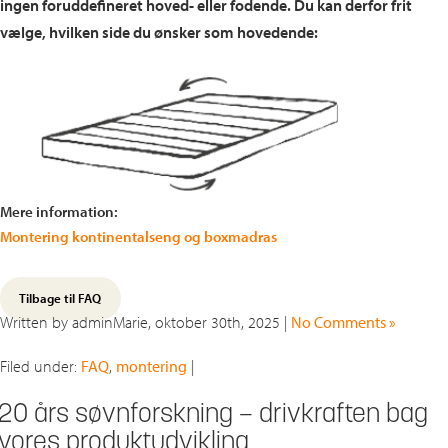
ingen foruddefineret hoved- eller fodende. Du kan derfor frit
vælge, hvilken side du ønsker som hovedende:
Mere information:
Montering kontinentalseng og boxmadras
Tilbage til FAQ
Written by adminMarie, oktober 30th, 2025 |
No Comments »
Filed under:
FAQ
,
montering
|
20 års søvnforskning – drivkraften bag
vores produktudvikling