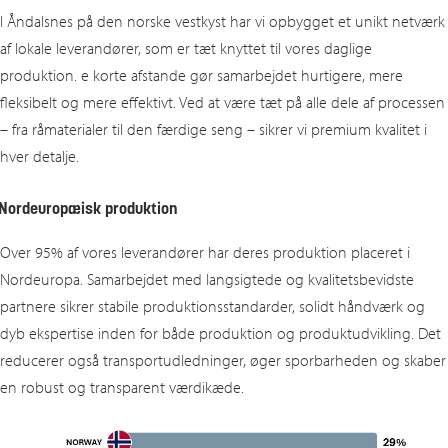
I Åndalsnes på den norske vestkyst har vi opbygget et unikt netværk
af lokale leverandører, som er tæt knyttet til vores daglige
produktion. e korte afstande gør samarbejdet hurtigere, mere
fleksibelt og mere effektivt. Ved at være tæt på alle dele af processen
– fra råmaterialer til den færdige seng – sikrer vi premium kvalitet i
hver detalje.
Nordeuropæisk produktion
Over 95% af vores leverandører har deres produktion placeret i
Nordeuropa. Samarbejdet med langsigtede og kvalitetsbevidste
partnere sikrer stabile produktionsstandarder, solidt håndværk og
dyb ekspertise inden for både produktion og produktudvikling. Det
reducerer også transportudledninger, øger sporbarheden og skaber
en robust og transparent værdikæde.