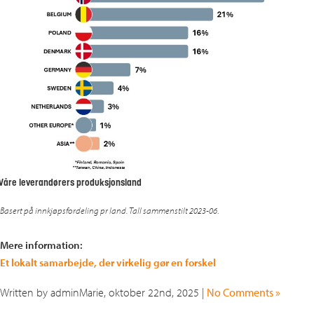
Våre leverandørers produksjonsland
Basert på innkjøpsfordeling pr land. Tall sammenstilt 2023-06
.
Mere information:
Et lokalt samarbejde, der virkelig gør en forskel
Written by adminMarie, oktober 22nd, 2025 |
No Comments »