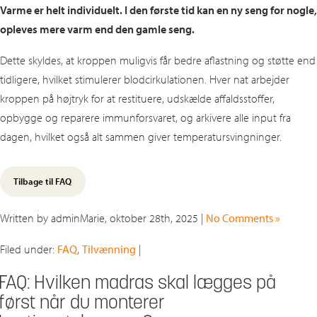
Varme er helt individuelt. I den første tid kan en ny seng for nogle,
opleves mere varm end den gamle seng.
Dette skyldes, at kroppen muligvis får bedre aflastning og støtte end
tidligere, hvilket stimulerer blodcirkulationen. Hver nat arbejder
kroppen på højtryk for at restituere, udskælde affaldsstoffer,
opbygge og reparere immunforsvaret, og arkivere alle input fra
dagen, hvilket også alt sammen giver temperatursvingninger.
Tilbage til FAQ
Written by adminMarie, oktober 28th, 2025 |
No Comments »
Filed under:
FAQ
,
Tilvænning
|
FAQ: Hvilken madras skal lægges på
først når du monterer