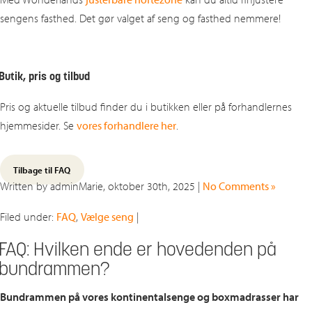
sengens fasthed. Det gør valget af seng og fasthed nemmere!
Butik, pris og tilbud
Pris og aktuelle tilbud finder du i butikken eller på forhandlernes
hjemmesider. Se
vores forhandlere her
.
Tilbage til FAQ
Written by adminMarie, oktober 30th, 2025 |
No Comments »
Filed under:
FAQ
,
Vælge seng
|
FAQ: Hvilken ende er hovedenden på
bundrammen?
Bundrammen på vores kontinentalsenge og boxmadrasser har