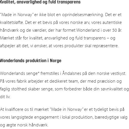
Kvalitet, ansvarlighed og fuld transparens
”Made in Norway” er ikke blot en oprindelsesmærkning. Det er et
kvalitetsløfte. Det er et bevis på vores norske arv, vores autentiske
håndværk og de værdier, der har formet Wonderland i over 50 år.
Mærket står for kvalitet, ansvarlighed og fuld transparens – og
afspejler alt det, vi ønsker, at vores produkter skal repræsentere.
Wonderlands produktion i Norge
Wonderlands senge* fremstilles i Åndalsnes på den norske vestkyst.
På vores fabrik arbejder et dedikeret team, der med præcision og
faglig stolthed skaber senge, som forbedrer både din søvnkvalitet og
dit liv.
At kvalificere os til mærket ”Made in Norway” er et tydeligt bevis på
vores langsigtede engagement i lokal produktion, bæredygtige valg
og ægte norsk håndværk.