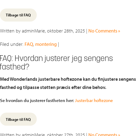
Tilbage til FAQ
Written by adminMarie, oktober 28th, 2025 |
No Comments »
Filed under:
FAQ
,
montering
|
FAQ: Hvordan justerer jeg sengens
fasthed?
Med Wonderlands justerbare hoftezone kan du finjustere sengens
fasthed og tilpasse støtten præcis efter dine behov.
Se hvordan du justerer fastheten her:
Justerbar hoftezone
Tilbage til FAQ
Written by adminMarie, oktober 27th, 2025 |
No Comments »