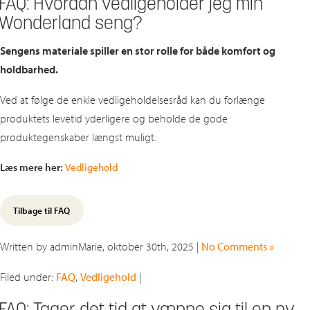
FAQ: Hvordan vedligeholder jeg min
Wonderland seng?
Sengens materiale spiller en stor rolle for både komfort og
holdbarhed.
Ved at følge de enkle vedligeholdelsesråd kan du forlænge
produktets levetid yderligere og beholde de gode
produktegenskaber længst muligt.
Læs mere her:
Vedligehold
Tilbage til FAQ
Written by adminMarie, oktober 30th, 2025 |
No Comments »
Filed under:
FAQ
,
Vedligehold
|