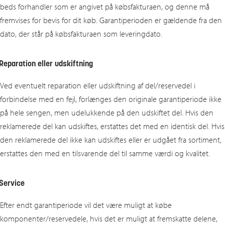
beds forhandler som er angivet på købsfakturaen, og denne må
fremvises for bevis for dit køb. Garantiperioden er gældende fra den
dato, der står på købsfakturaen som leveringdato.
Reparation eller udskiftning
Ved eventuelt reparation eller udskiftning af del/reservedel i
forbindelse med en fejl, forlænges den originale garantiperiode ikke
på hele sengen, men udelukkende på den udskiftet del. Hvis den
reklamerede del kan udskiftes, erstattes det med en identisk del. Hvis
den reklamerede del ikke kan udskiftes eller er udgået fra sortiment,
erstattes den med en tilsvarende del til samme værdi og kvalitet.
Service
Efter endt garantiperiode vil det være muligt at købe
komponenter/reservedele, hvis det er muligt at fremskatte delene,