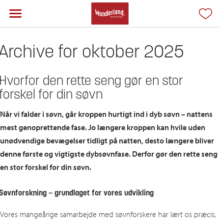
Archive for oktober 2025
Hvorfor den rette seng gør en stor
forskel for din søvn
Når vi falder i søvn, går kroppen hurtigt ind i dyb søvn – nattens
mest genoprettende fase. Jo længere kroppen kan hvile uden
unødvendige bevægelser tidligt på natten, desto længere bliver
denne første og vigtigste dybsøvnfase. Derfor gør den rette seng
en stor forskel for din søvn.
Søvnforskning – grundlaget for vores udvikling
Vores mangeårige samarbejde med søvnforskere har lært os præcis,