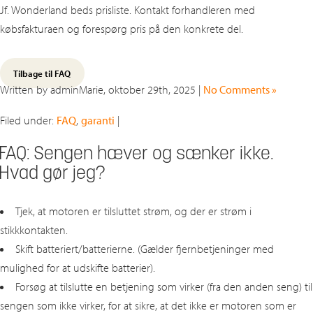
Jf. Wonderland beds prisliste. Kontakt forhandleren med
købsfakturaen og forespørg pris på den konkrete del.
Tilbage til FAQ
Written by adminMarie, oktober 29th, 2025 |
No Comments »
Filed under:
FAQ
,
garanti
|
FAQ: Sengen hæver og sænker ikke.
Hvad gør jeg?
Tjek, at motoren er tilsluttet strøm, og der er strøm i
stikkkontakten.
Skift batteriert/batterierne. (Gælder fjernbetjeninger med
mulighed for at udskifte batterier).
Forsøg at tilslutte en betjening som virker (fra den anden seng) til
sengen som ikke virker, for at sikre, at det ikke er motoren som er