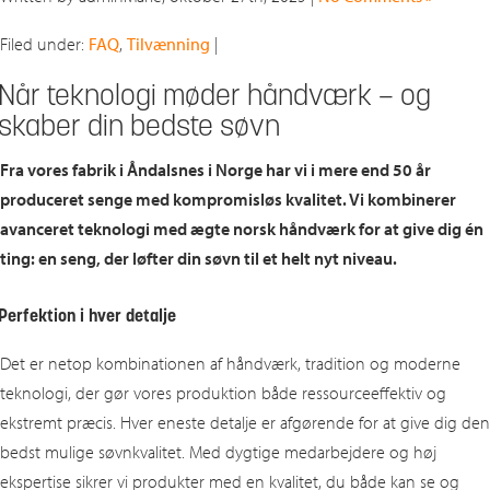
Filed under:
FAQ
,
Tilvænning
|
Når teknologi møder håndværk – og
skaber din bedste søvn
Fra vores fabrik i Åndalsnes i Norge har vi i mere end 50 år
produceret senge med kompromisløs kvalitet. Vi kombinerer
avanceret teknologi med ægte norsk håndværk for at give dig én
ting: en seng, der løfter din søvn til et helt nyt niveau.
Perfektion i hver detalje
Det er netop kombinationen af håndværk, tradition og moderne
teknologi, der gør vores produktion både ressourceeffektiv og
ekstremt præcis. Hver eneste detalje er afgørende for at give dig den
bedst mulige søvnkvalitet. Med dygtige medarbejdere og høj
ekspertise sikrer vi produkter med en kvalitet, du både kan se og