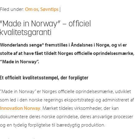
Filed under:
Om os
,
Søvntips
|
“Made in Norway” – officiel
kvalitetsgaranti
Wonderlands senge* fremstilles i Åndalsnes i Norge, og vi er
stolte af at have fået tildelt Norges officielle oprindelsesmærke,
“Made in Norway”.
Et officielt kvalitetsstempel, der forpligter
”Made in Norway” er Norges officielle oprindelsesmærke, udviklet
som led i den norske regerings eksportstrategi og administreret af
Innovation Norway
. Mærket tildeles virksomheder, der kan
dokumentere deres norske oprindelse, deres ansvarlige processer
og en tydelig forpligtelse til bæredygtig produktion.