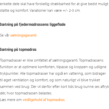
enkelte dele skal have forskellig strækbarhed for at give bedst muligt
støtte og komfort. Variationer kan være +/- 2-3 cm.
Sætning på fjedermadrassens liggeflade
Se vår
sætningsgaranti
.
Sætning på topmadras
Topmadrasser er ikke omfattet af sætningsgaranti. Topmadrassens
funktion er at optimere komforten, tilpasse sig kroppen og udligne
trykpunkter. Alle topmadrasser har også en vattering, som bidrager
til øget ventilation og komfort, og som naturligt vil blive trykket
sammen ved brug. Der vil derfor efter kort tids brug kunne ses aftryk
dér, hvor topmadrassen belastes.
Læs mere om
vedligehold af topmadras
.