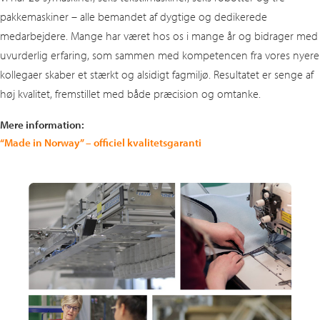
pakkemaskiner – alle bemandet af dygtige og dedikerede
medarbejdere. Mange har været hos os i mange år og bidrager med
uvurderlig erfaring, som sammen med kompetencen fra vores nyere
kollegaer skaber et stærkt og alsidigt fagmiljø. Resultatet er senge af
høj kvalitet, fremstillet med både præcision og omtanke.
Mere information:
“Made in Norway” – officiel kvalitetsgaranti