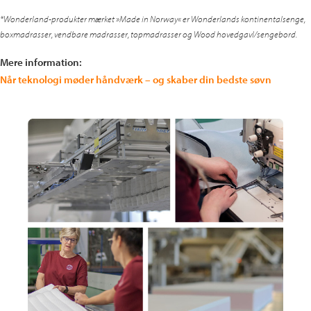
*Wonderland-produkter mærket »Made in Norway« er Wonderlands kontinentalsenge,
boxmadrasser, vendbare madrasser, topmadrasser og Wood hovedgavl/sengebord.
Mere information:
Når teknologi møder håndværk – og skaber din bedste søvn