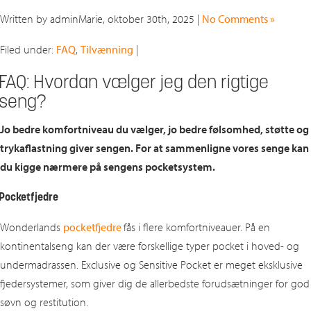
Written by adminMarie, oktober 30th, 2025 |
No Comments »
Filed under:
FAQ
,
Tilvænning
|
FAQ: Hvordan vælger jeg den rigtige
seng?
Jo bedre komfortniveau du vælger, jo bedre følsomhed, støtte og
trykaflastning giver sengen. For at sammenligne vores senge kan
du kigge nærmere på sengens pocketsystem.
Pocketfjedre
Wonderlands
pocketfjedre
fås i flere komfortniveauer. På en
kontinentalseng kan der være forskellige typer pocket i hoved- og
undermadrassen. Exclusive og Sensitive Pocket er meget eksklusive
fjedersystemer, som giver dig de allerbedste forudsætninger for god
søvn og restitution.