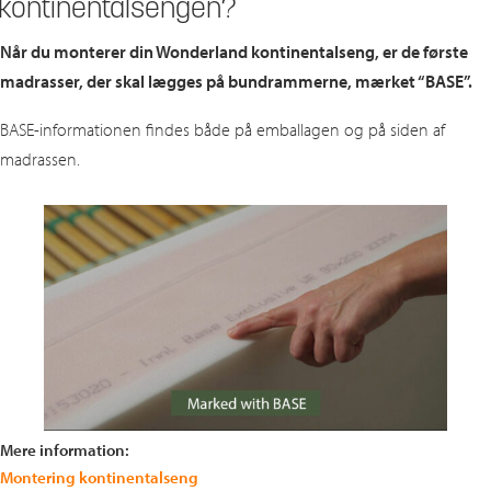
kontinentalsengen?
Når du monterer din Wonderland kontinentalseng, er de første
madrasser, der skal lægges på bundrammerne, mærket “BASE”.
BASE‑informationen findes både på emballagen og på siden af
madrassen.
Mere information:
Montering kontinentalseng