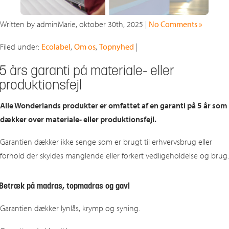
Written by adminMarie, oktober 30th, 2025 |
No Comments »
Filed under:
Ecolabel
,
Om os
,
Topnyhed
|
5 års garanti på materiale- eller
produktionsfejl
Alle Wonderlands produkter er omfattet af en garanti på 5 år som
dækker over materiale- eller produktionsfejl.
Garantien dækker ikke senge som er brugt til erhvervsbrug eller
forhold der skyldes manglende eller forkert vedligeholdelse og brug.
Betræk på madras, topmadras og gavl
Garantien dækker lynlås, krymp og syning.