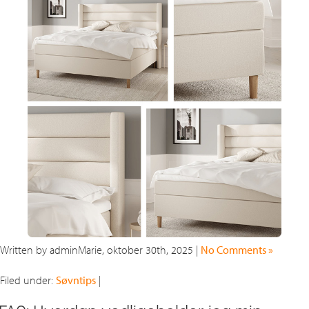
Written by adminMarie, oktober 30th, 2025 |
No Comments »
Filed under:
Søvntips
|