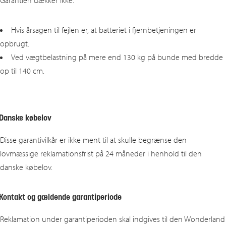
Garantien dækker ikke:
Hvis årsagen til fejlen er, at batteriet i fjernbetjeningen er
opbrugt.
Ved vægtbelastning på mere end 130 kg på bunde med bredde
op til 140 cm.
Danske købelov
Disse garantivilkår er ikke ment til at skulle begrænse den
lovmæssige reklamationsfrist på 24 måneder i henhold til den
danske købelov.
Kontakt og gældende garantiperiode
Reklamation under garantiperioden skal indgives til den Wonderland