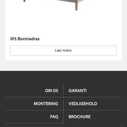
W5 Boxmadras
Læs mere
OM OS
GARANTI
MONTERING
VEDLIGEHOLD
FAQ
BROCHURE