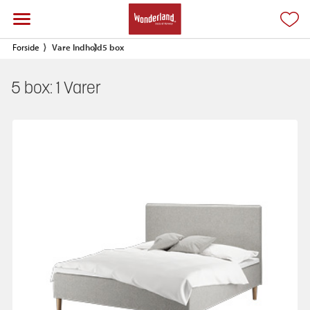
Forside
Vare Indhold
5 box
5 box:
1
Varer