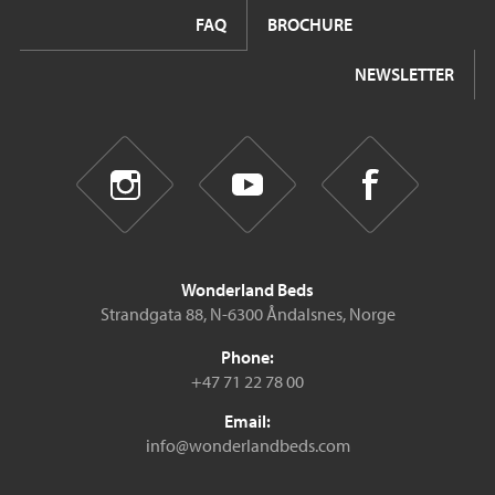
FAQ
BROCHURE
NEWSLETTER
Wonderland Beds
Strandgata 88, N-6300 Åndalsnes, Norge
Phone:
+47 71 22 78 00
Email:
info@wonderlandbeds.com