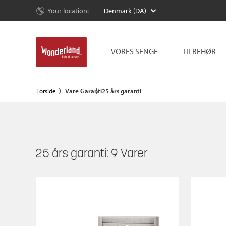
Your location:
Denmark (DA)
VORES SENGE
TILBEHØR
Forside
Vare Garanti
25 års garanti
25 års garanti:
9
Varer