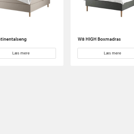
tinentalseng
W8 HIGH Boxmadras
Læs mere
Læs mere