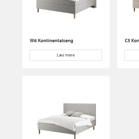
W6 Kontinentalseng
C5 Kon
Læs mere