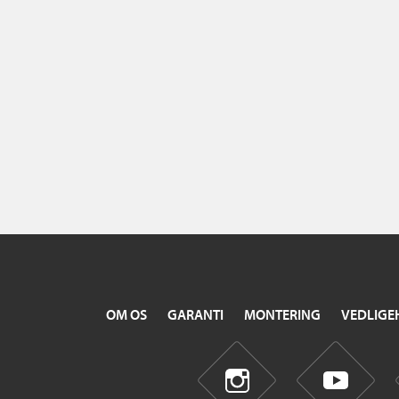
OM OS
GARANTI
MONTERING
VEDLIGE