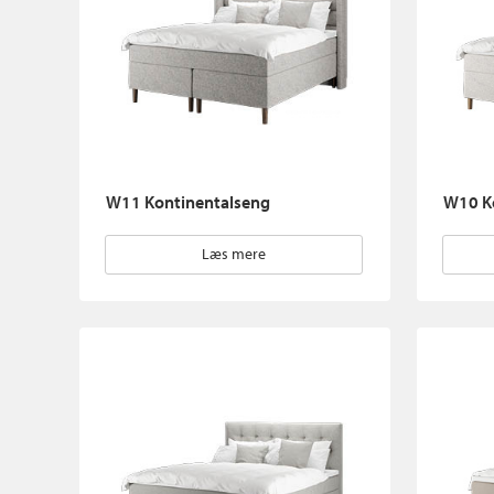
W11 Kontinentalseng
W10 K
Læs mere